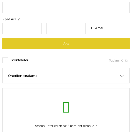
Fiyat Aralığı
TL Arası
Ara
Stoktakiler
Toplam ürün
Arama kriterleri en az 2 karakter olmalıdır.