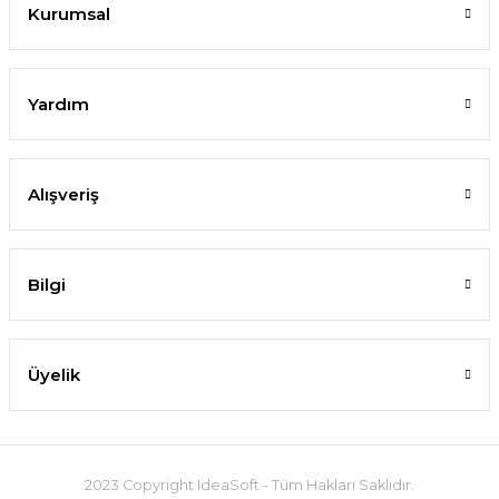
Kurumsal
Yardım
Alışveriş
Bilgi
Üyelik
2023 Copyright IdeaSoft - Tüm Hakları Saklıdır.